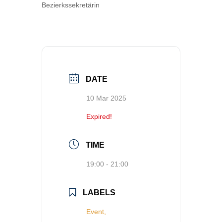
Bezierkssekretärin
DATE
10 Mar 2025
Expired!
TIME
19:00 - 21:00
LABELS
Event,