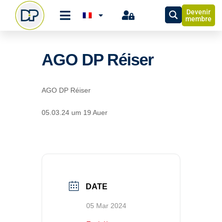
Devenir
membre
AGO DP Réiser
AGO DP Réiser
05.03.24 um 19 Auer
DATE
05 Mar 2024