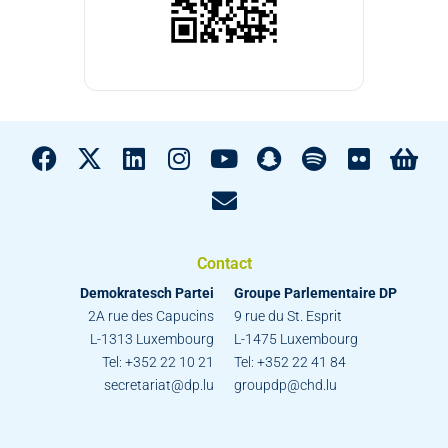
Contact
Demokratesch Partei
Groupe Parlementaire DP
2A rue des Capucins
9 rue du St. Esprit
L-1313 Luxembourg
L-1475 Luxembourg
Tel: +352 22 10 21
Tel: +352 22 41 84
secretariat@dp.lu
groupdp@chd.lu