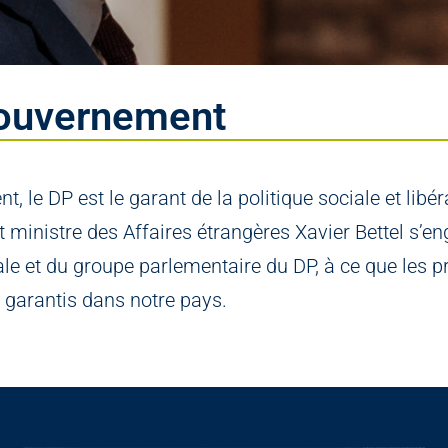
gouvernement
, le DP est le garant de la politique sociale et lib
t ministre des Affaires étrangères Xavier Bettel s’e
e et du groupe parlementaire du DP, à ce que les pr
 garantis dans notre pays.