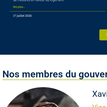
de mesures en faveur du logement.
lire plus...
17 juillet 2026
Nos membres du gouve
Xavi