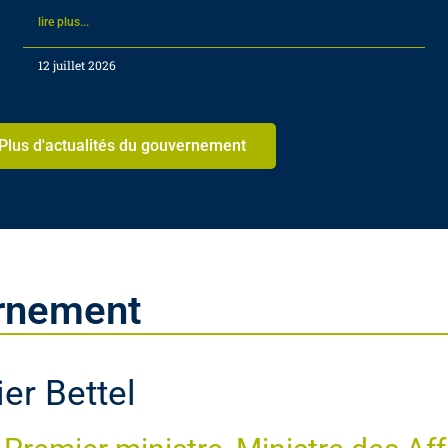
lire plus...
12 juillet 2026
Plus d'actualités du gouvernement
rnement
er Bettel