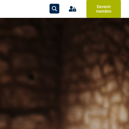
Devenir
membre