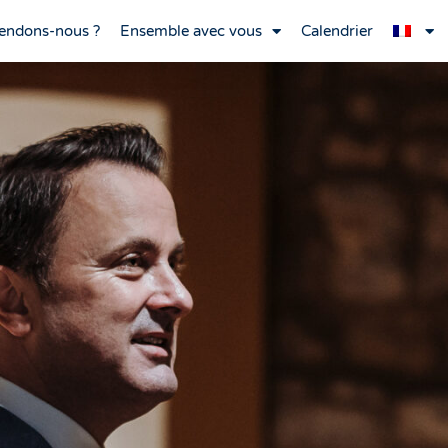
endons-nous ?
Ensemble avec vous
Calendrier