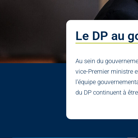
Le DP au 
Au sein du gouvernement
vice-Premier ministre e
l’équipe gouvernemental
du DP continuent à être