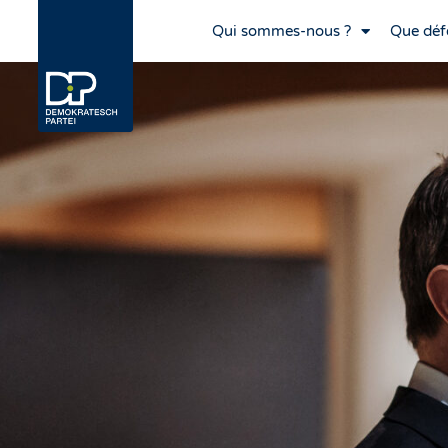
Qui sommes-nous ?
Que déf