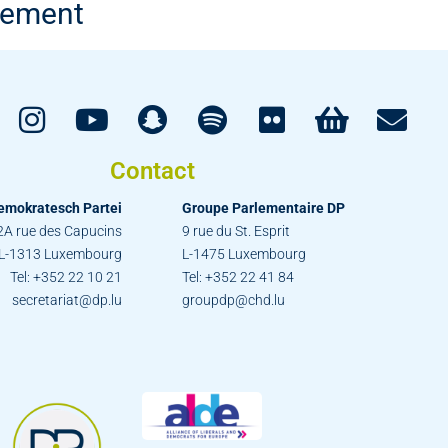
nement
Contact
emokratesch Partei
Groupe Parlementaire DP
2A rue des Capucins
9 rue du St. Esprit
L-1313 Luxembourg
L-1475 Luxembourg
Tel: +352 22 10 21
Tel: +352 22 41 84
secretariat@dp.lu
groupdp@chd.lu