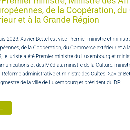
-Premier ministre, Ministre des Af
uropéennes, de la Coopération, 
rieur et à la Grande Région
is 2023, Xavier Bettel est vice-Premier ministre et ministr
péennes, de la Coopération, du Commerce extérieur et à 
, le juriste a été Premier ministre du Luxembourg et ministr
unications et des Médias, ministre de la Culture, ministre 
a Réforme administrative et ministre des Cultes. Xavier Be
gmestre de la ville de Luxembourg et président du DP.
..