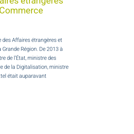
faires étrangères
du Commerce
e des Affaires étrangères et
la Grande Région. De 2013 à
e de l’État, ministre des
de la Digitalisation, ministre
ttel était auparavant