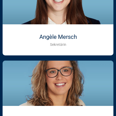
Angèle Mersch
Sekretärin