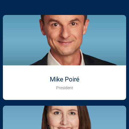
Mike Poiré
President