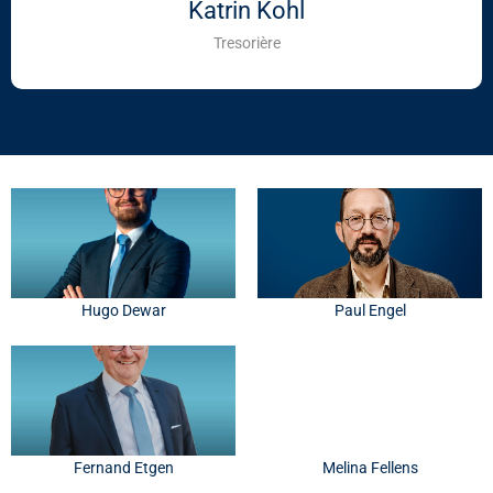
Katrin Kohl
Tresorière
Hugo Dewar
Paul Engel
Fernand Etgen
Melina Fellens