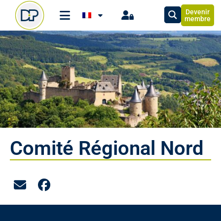
Devenir
membre
Comité Régional Nord