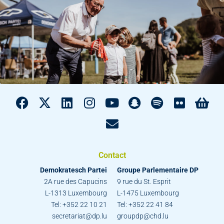
Contact
Demokratesch Partei
Groupe Parlementaire DP
2A rue des Capucins
9 rue du St. Esprit
L-1313 Luxembourg
L-1475 Luxembourg
Tel: +352 22 10 21
Tel: +352 22 41 84
secretariat@dp.lu
groupdp@chd.lu