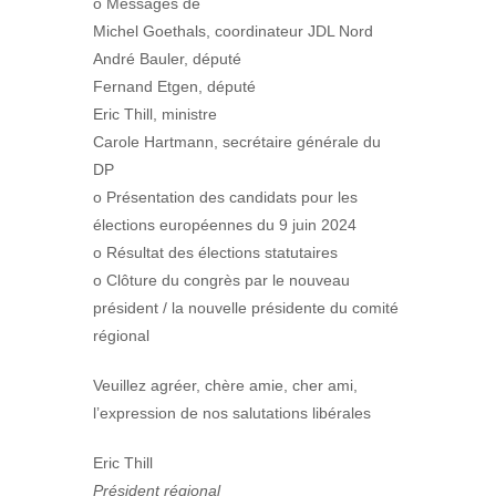
o Messages de
Michel Goethals, coordinateur JDL Nord
André Bauler, député
Fernand Etgen, député
Eric Thill, ministre
Carole Hartmann, secrétaire générale du
DP
o Présentation des candidats pour les
élections européennes du 9 juin 2024
o Résultat des élections statutaires
o Clôture du congrès par le nouveau
président / la nouvelle présidente du comité
régional
Veuillez agréer, chère amie, cher ami,
l’expression de nos salutations libérales
Eric Thill
Président régional