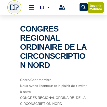
Devenir
membre
CONGRES
REGIONAL
ORDINAIRE DE LA
CIRCONSCRIPTIO
N NORD
Chère/Cher membre,
Nous avons l‘honneur et le plaisir de t‘inviter
à notre
CONGRÈS RÉGIONAL ORDINAIRE DE LA
CIRCONSCRIPTION NORD