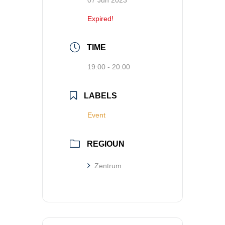
07 Jun 2023
Expired!
TIME
19:00 - 20:00
LABELS
Event
REGIOUN
Zentrum