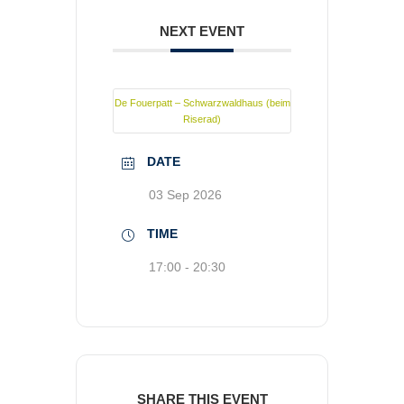
NEXT EVENT
De Fouerpatt – Schwarzwaldhaus (beim
Riserad)
DATE
03 Sep 2026
TIME
17:00 - 20:30
SHARE THIS EVENT