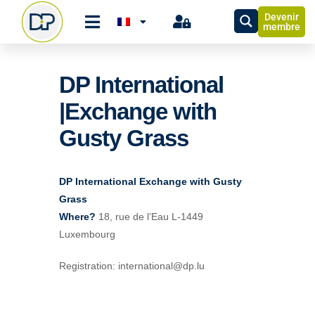
Devenir
membre
DP International
|Exchange with
Gusty Grass
DP International Exchange with Gusty
Grass
Where?
18, rue de l’Eau L-1449
Luxembourg
Registration: international@dp.lu