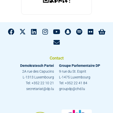
Contact
Demokratesch Partei
Groupe Parlementaire DP
2A rue des Capucins
9 rue du St. Esprit
L-1313 Luxembourg
L-1475 Luxembourg
Tel: +352 22 10 21
Tel: +352 22 41 84
secretariat@dp.lu
groupdp@chd.lu