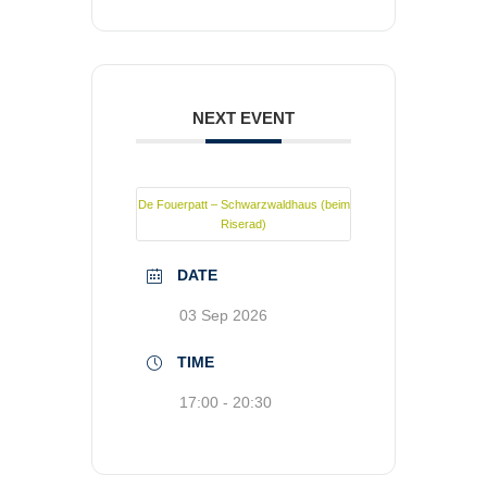
NEXT EVENT
De Fouerpatt – Schwarzwaldhaus (beim
Riserad)
DATE
03 Sep 2026
TIME
17:00 - 20:30