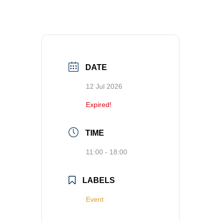
DATE
12 Jul 2026
Expired!
TIME
11:00 - 18:00
LABELS
Event