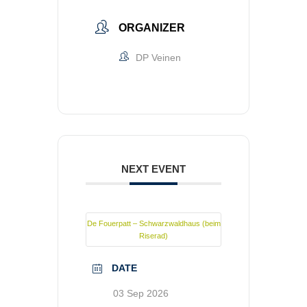
ORGANIZER
DP Veinen
NEXT EVENT
De Fouerpatt – Schwarzwaldhaus (beim
Riserad)
DATE
03 Sep 2026