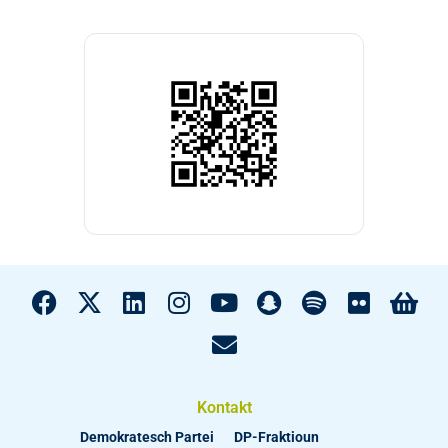
Kontakt
Demokratesch Partei
DP-Fraktioun