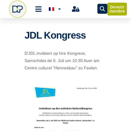
Devenir
membre
JDL Kongress
D’JDL invitéiert op hire Kongress,
Samschdes de 6. Juli um 10:30 Auer am
Centre culturel “Hennesbau” zu Feelen.