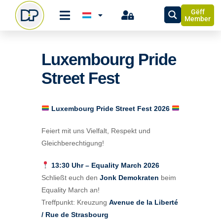
Gëff
Member
Luxembourg Pride
Street Fest
Luxembourg Pride Street Fest 2026
Feiert mit uns Vielfalt, Respekt und
Gleichberechtigung!
13:30 Uhr – Equality March 2026
Schließt euch den
Jonk Demokraten
beim
Equality March an!
Treffpunkt: Kreuzung
Avenue de la Liberté
/ Rue de Strasbourg