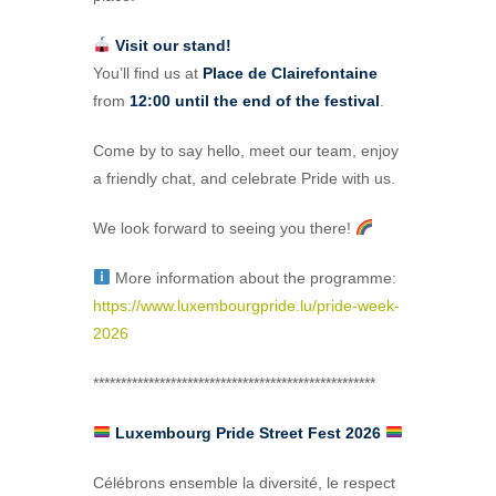
Visit our stand!
You’ll find us at
Place de Clairefontaine
from
12:00 until the end of the festival
.
Come by to say hello, meet our team, enjoy
a friendly chat, and celebrate Pride with us.
We look forward to seeing you there!
More information about the programme:
https://www.luxembourgpride.lu/pride-week-
2026
***************************************************
Luxembourg Pride Street Fest 2026
Célébrons ensemble la diversité, le respect