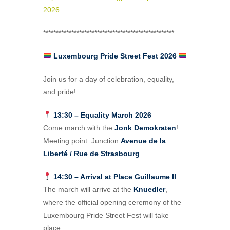
2026
***************************************************
Luxembourg Pride Street Fest 2026
Join us for a day of celebration, equality,
and pride!
13:30 – Equality March 2026
Come march with the
Jonk Demokraten
!
Meeting point: Junction
Avenue de la
Liberté / Rue de Strasbourg
14:30 – Arrival at Place Guillaume II
The march will arrive at the
Knuedler
,
where the official opening ceremony of the
Luxembourg Pride Street Fest will take
place.