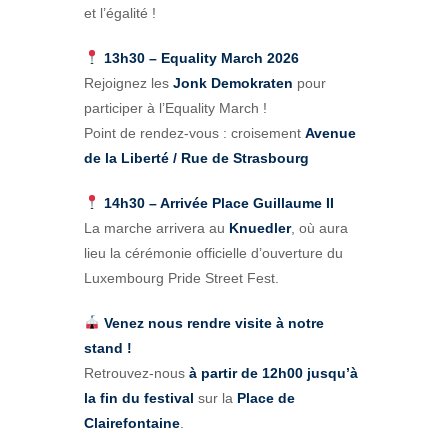
et l’égalité !
13h30 – Equality March 2026
Rejoignez les
Jonk Demokraten
pour
participer à l’Equality March !
Point de rendez-vous : croisement
Avenue
de la Liberté / Rue de Strasbourg
14h30 – Arrivée Place Guillaume II
La marche arrivera au
Knuedler
, où aura
lieu la cérémonie officielle d’ouverture du
Luxembourg Pride Street Fest.
Venez nous rendre visite à notre
stand !
Retrouvez-nous
à partir de 12h00 jusqu’à
la fin du festival
sur la
Place de
Clairefontaine
.