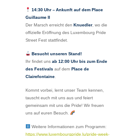
14:30 Uhr – Ankunft auf dem Place
Guillaume II
Der Marsch erreicht den
Knuedler
, wo die
offizielle Eröffnung des Luxembourg Pride
Street Fest stattfindet.
Besucht unseren Stand!
Ihr findet uns
ab 12:00 Uhr bis zum Ende
des Festivals
auf dem
Place de
Clairefontaine
.
Kommt vorbei, lernt unser Team kennen,
tauscht euch mit uns aus und feiert
gemeinsam mit uns die Pride! Wir freuen
uns auf euren Besuch.
Weitere Informationen zum Programm:
https://www.luxembourgpride.lu/pride-week-