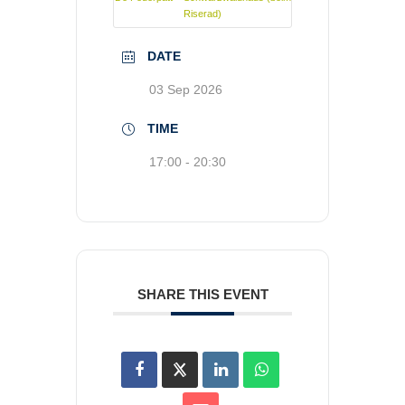
Riserad)
DATE
03 Sep 2026
TIME
17:00 - 20:30
SHARE THIS EVENT