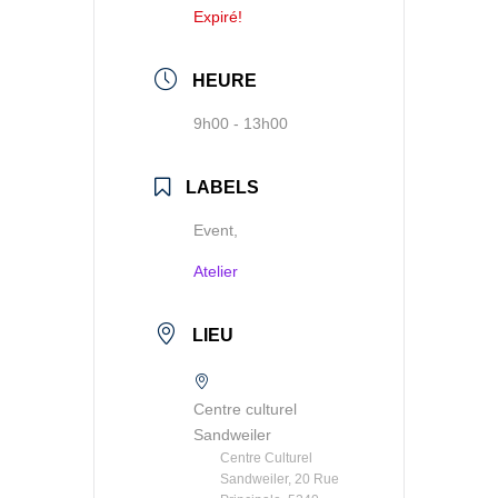
Expiré!
HEURE
9h00 - 13h00
LABELS
Event,
Atelier
LIEU
Centre culturel
Sandweiler
Centre Culturel
Sandweiler, 20 Rue