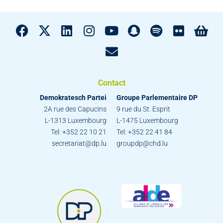
Contact
Demokratesch Partei
Groupe Parlementaire DP
2A rue des Capucins
9 rue du St. Esprit
L-1313 Luxembourg
L-1475 Luxembourg
Tel: +352 22 10 21
Tel: +352 22 41 84
secretariat@dp.lu
groupdp@chd.lu