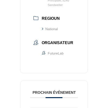
Principale, 5240
Sandweiler
REGIOUN
National
ORGANISATEUR
FutureLab
PROCHAIN ÉVÉNEMENT