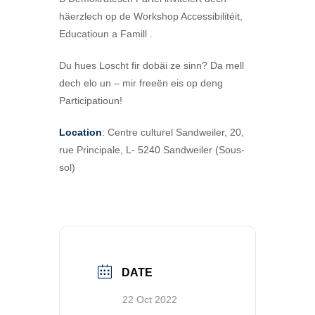
häerzlech op de Workshop Accessibilitéit,
Educatioun a Famill
.
Du hues Loscht fir dobäi ze sinn? Da mell
dech elo un – mir freeën eis op deng
Participatioun!
Location
:
Centre culturel Sandweiler, 20,
rue Principale, L- 5240 Sandweiler (Sous-
sol)
DATE
22 Oct 2022