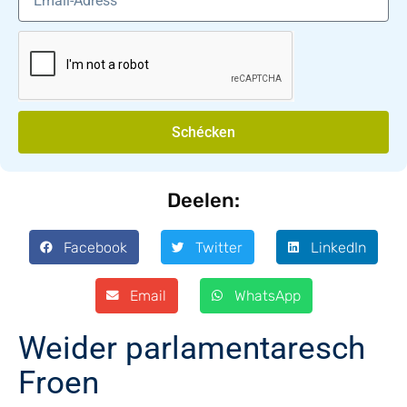
Schécken
Deelen:
Facebook
Twitter
LinkedIn
Email
WhatsApp
Weider parlamentaresch
Froen