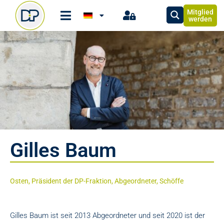
Mitglied
werden
Gilles Baum
Osten, Präsident der DP-Fraktion, Abgeordneter, Schöffe
Gilles Baum ist seit 2013 Abgeordneter und seit 2020 ist der