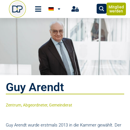
Mitglied
werden
Guy Arendt
Zentrum, Abgeordneter, Gemeinderat
Guy Arendt wurde erstmals 2013 in die Kammer gewählt. Der