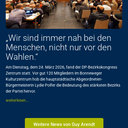
„Wir sind immer nah bei den
Menschen, nicht nur vor den
Wahlen.“
Am Dienstag, dem 24. März 2026, fand der DP-Bezirkskongress
Zentrum statt. Vor gut 120 Mitgliedern im Bonneweger
Kulturzentrum hob die hauptstädtische Abgeordneten-
Bürgermeisterin Lydie Polfer die Bedeutung des stärksten Bezirks
der Partei hervor.
weiterlesen...
Weitere News von Guy Arendt