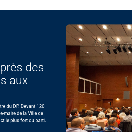
près des
as aux
ntre du DP. Devant 120
-maire de la Ville de
t le plus fort du parti.