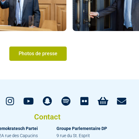
Photos de presse
Contact
emokratesch Partei
Groupe Parlementaire DP
2A rue des Capucins
9 rue du St. Esprit