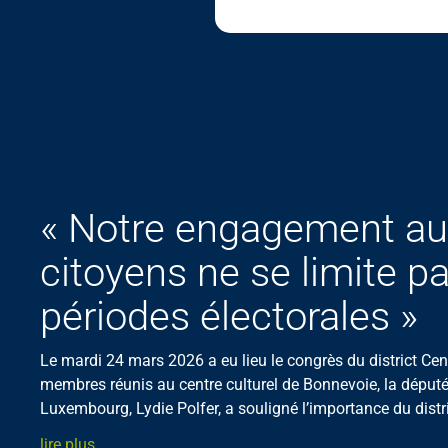
« Notre engagement au
citoyens ne se limite p
périodes électorales »
Le mardi 24 mars 2026 a eu lieu le congrès du district Ce
membres réunis au centre culturel de Bonnevoie, la députée
Luxembourg, Lydie Polfer, a souligné l’importance du distric
lire plus...