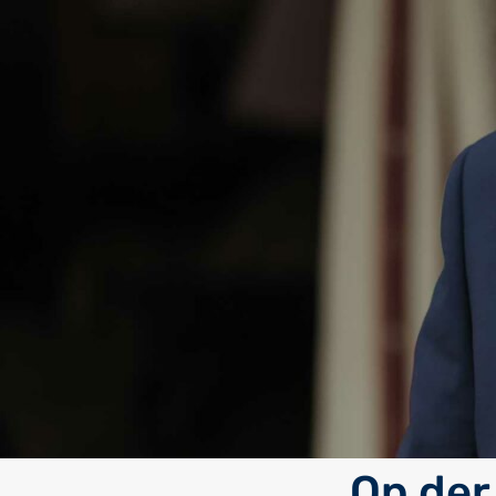
Op der