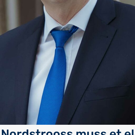
 Nordstrooss muss et e