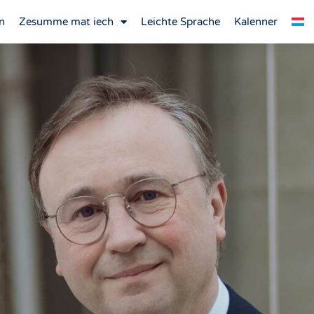
n
Zesumme mat iech
Leichte Sprache
Kalenner