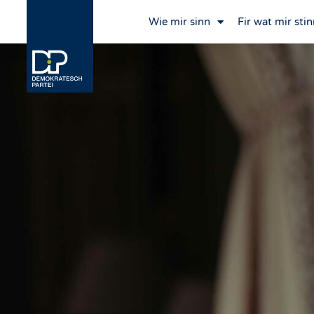
Wie mir sinn
Fir wat mir stin