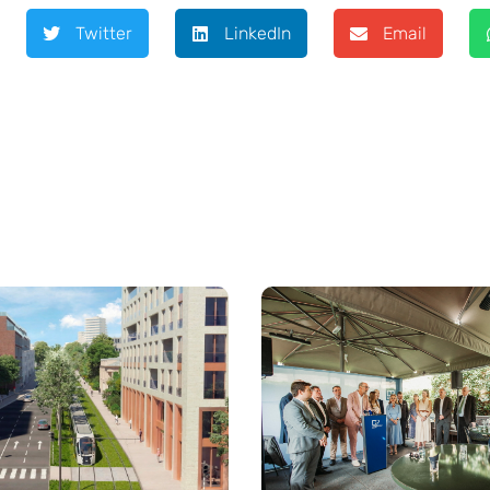
Twitter
LinkedIn
Email