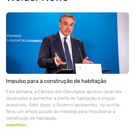
Impulso para a construção de habitação
Esta semana, a Câmara dos Deputados aprovou duas leis
destinadas a aumentar a oferta de habitação a preços
acessíveis. Além disso, o Governo apresentou, na quinta-
feira, um amplo pacote de medidas para impulsionar a
construção de habitação.
weiderliesen...