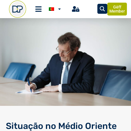
Gëff
Member
Situação no Médio Oriente