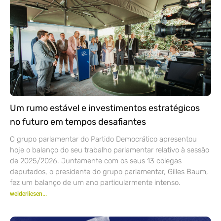
Um rumo estável e investimentos estratégicos
no futuro em tempos desafiantes
O grupo parlamentar do Partido Democrático apresentou
hoje o balanço do seu trabalho parlamentar relativo à sessão
de 2025/2026. Juntamente com os seus 13 colegas
deputados, o presidente do grupo parlamentar, Gilles Baum,
fez um balanço de um ano particularmente intenso.
weiderliesen...