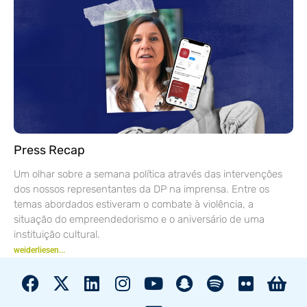
Press Recap
Um olhar sobre a semana política através das intervenções
dos nossos representantes da DP na imprensa. Entre os
temas abordados estiveram o combate à violência, a
situação do empreendedorismo e o aniversário de uma
instituição cultural.
weiderliesen...