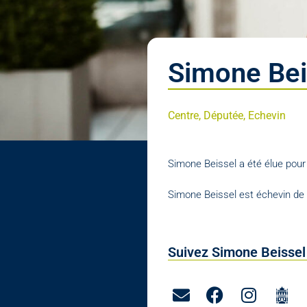
Simone Bei
Centre, Députée, Echevin
Simone Beissel a été élue pour
Simone Beissel est échevin de 
Suivez Simone Beissel 