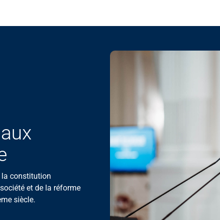
 aux
e
la constitution
société et de la réforme
ème siècle.