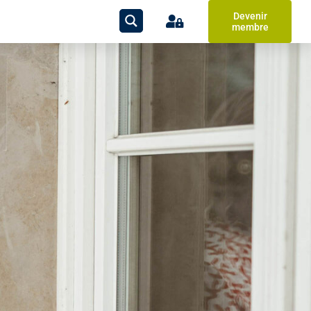
Devenir
membre