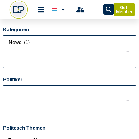
Gëff
Member
Kategorien
Politiker
Politesch Themen