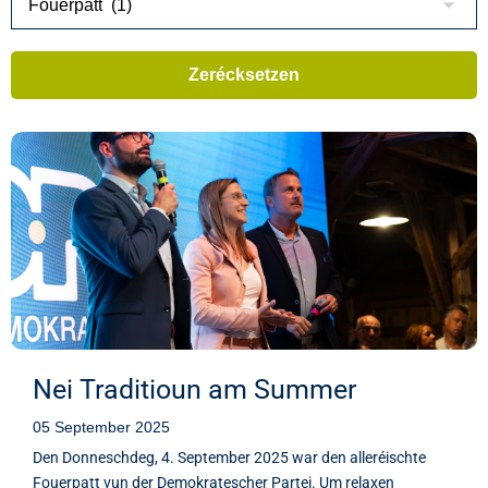
Nei Traditioun am Summer
05 September 2025
Den Donneschdeg, 4. September 2025 war den alleréischte
Fouerpatt vun der Demokratescher Partei. Um relaxen