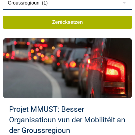
Projet MMUST: Besser
Organisatioun vun der Mobilitéit an
der Groussregioun