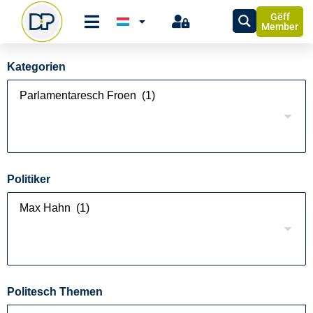
Gëff
Member
Kategorien
Politiker
Politesch Themen