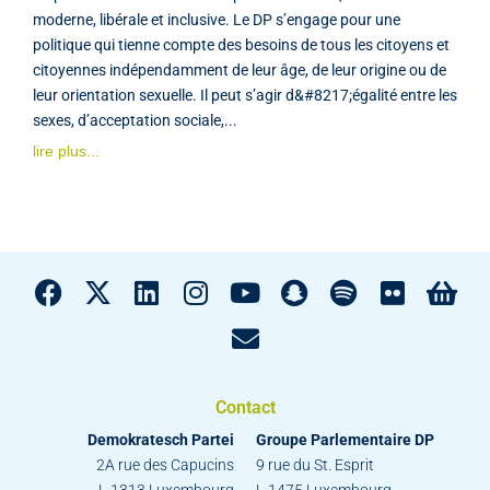
moderne, libérale et inclusive. Le DP s’engage pour une
politique qui tienne compte des besoins de tous les citoyens et
citoyennes indépendamment de leur âge, de leur origine ou de
leur orientation sexuelle. Il peut s’agir d&#8217;égalité entre les
sexes, d’acceptation sociale,...
lire plus...
Contact
Demokratesch Partei
Groupe Parlementaire DP
2A rue des Capucins
9 rue du St. Esprit
L-1313 Luxembourg
L-1475 Luxembourg