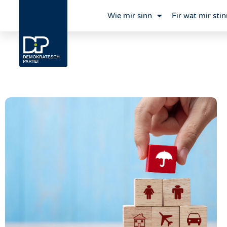
Wie mir sinn
Fir wat mir stin