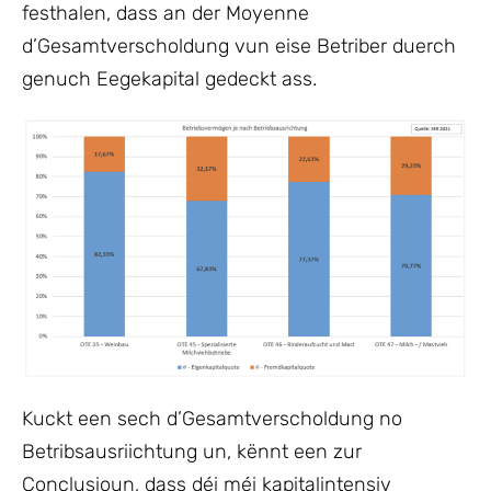
festhalen, dass an der Moyenne
d’Gesamtverscholdung vun eise Betriber duerch
genuch Eegekapital gedeckt ass.
Kuckt een sech d’Gesamtverscholdung no
Betribsausriichtung un, kënnt een zur
Conclusioun, dass déi méi kapitalintensiv