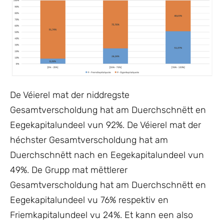
De Véierel mat der niddregste
Gesamtverscholdung hat am Duerchschnëtt en
Eegekapitalundeel vun 92%. De Véierel mat der
héchster Gesamtverscholdung hat am
Duerchschnëtt nach en Eegekapitalundeel vun
49%. De Grupp mat mëttlerer
Gesamtverscholdung hat am Duerchschnëtt en
Eegekapitalundeel vu 76% respektiv en
Friemkapitalundeel vu 24%. Et kann een also