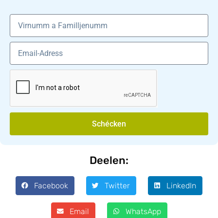
Schécken
Deelen:
Facebook
Twitter
LinkedIn
Email
WhatsApp