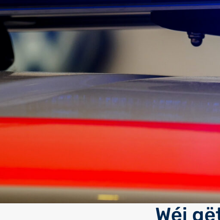
Wéi gë