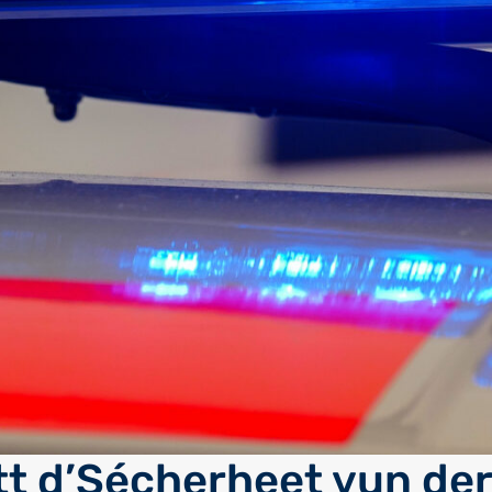
tt d’Sécherheet vun der