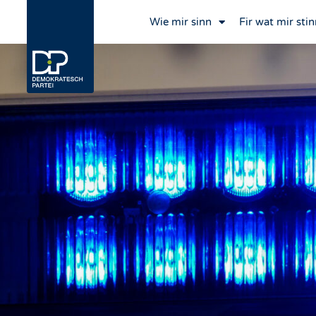
Wie mir sinn
Fir wat mir stin