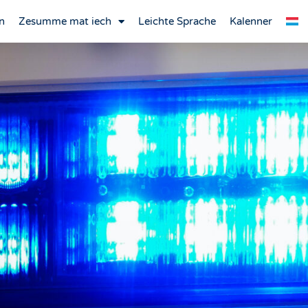
n
Zesumme mat iech
Leichte Sprache
Kalenner