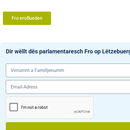
Fro eroflueden
Dir wëllt dës parlamentaresch Fro op Lëtzebuer