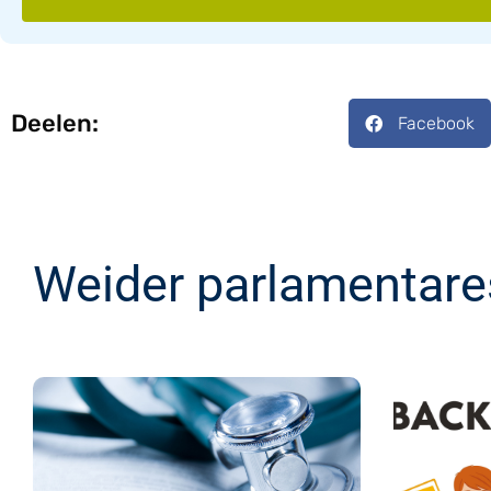
Deelen:
Facebook
Weider parlamentare