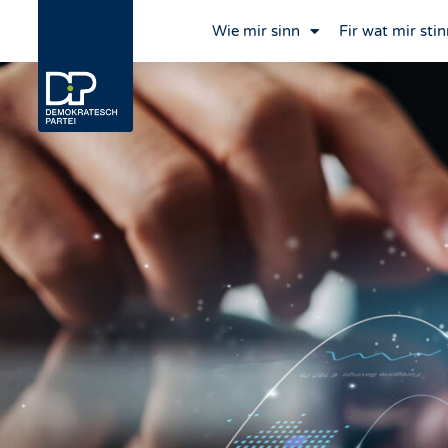
Wie mir sinn
Fir wat mir stin