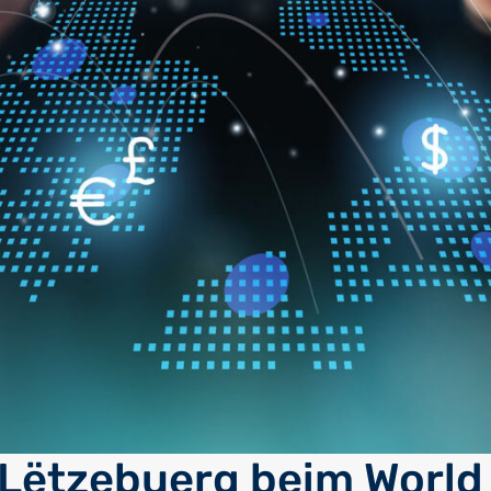
 Lëtzebuerg beim World