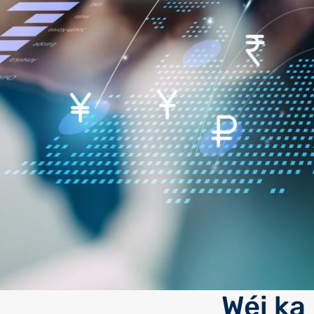
Wéi ka