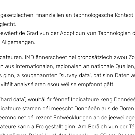
e gesetzlechen, finanziellen an technologesche Kontext
glecht.
r bewäert de Grad vun der Adoptioun vun Technologien 
m Allgemengen.
cateuren. IMD ënnerscheet hei grondsätzlech zwou Zo
n aus internationalen, regionalen an nationale Quellen,
s ginn, a sougenannten “survey data”, dat sinn Daten 
ivitéit analyséieren esou wéi se empfonnt gëtt.
ard data”, woubäi fir fënnef Indicateure keng Donnéeë 
Indicateure stamen déi meescht Donnéeën aus de Joren
deemno net déi rezent Entwécklungen an de jeeweilege 
ateure kann a Fro gestallt ginn. Am Beräich vun der T