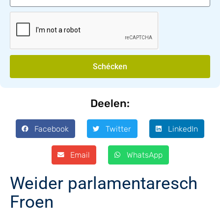
Schécken
Deelen:
Facebook
Twitter
LinkedIn
Email
WhatsApp
Weider parlamentaresch
Froen