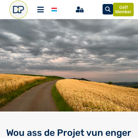
Gëff
Member
Wou ass de Projet vun enger