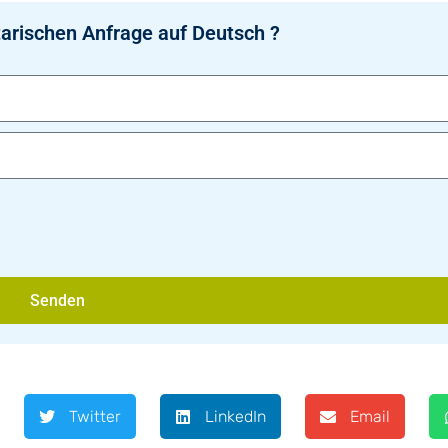
arischen Anfrage auf Deutsch ?
Senden
Twitter
LinkedIn
Email