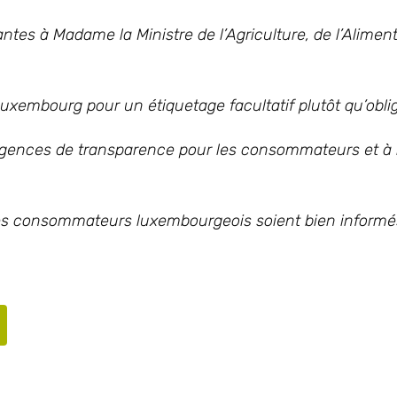
vantes
à Madame la Ministre de l’Agriculture, de l’Alimen
 Luxembourg pour un étiquetage facultatif plutôt qu’oblig
igences de transparence pour les consommateurs et à 
e les consommateurs luxembourgeois soient bien informé