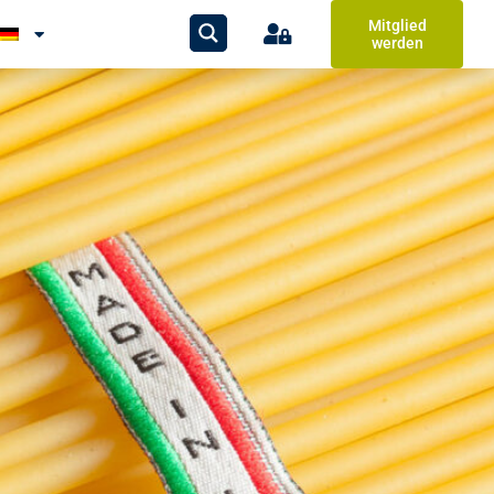
Mitglied
werden