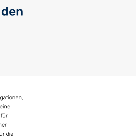
 den
gationen,
eine
für
ner
ür die