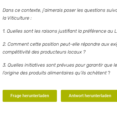
Dans ce contexte, j’aimerais poser les questions sui
la Viticulture :
1. Quelles sont les raisons justifiant la préférence au
2. Comment cette position peut-elle répondre aux ex
compétitivité des producteurs locaux ?
3. Quelles initiatives sont prévues pour garantir qu
l’origine des produits alimentaires qu’ils achètent
?
Frage herunterladen
Antwort herunterladen