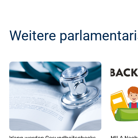
Weitere parlamentar
Wann werden Gesundheitschecks
MILA Nach