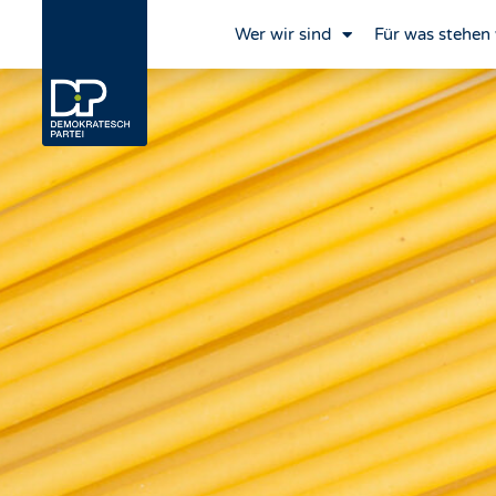
Wer wir sind
Für was stehen 