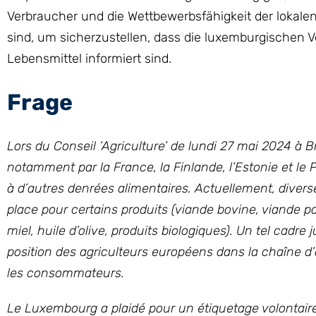
Verbraucher und die Wettbewerbsfähigkeit der lokale
sind, um sicherzustellen, dass die luxemburgischen 
Lebensmittel informiert sind.
Frage
Lors du Conseil ‘Agriculture’ de lundi 27 mai 2024 à 
notamment par la France, la Finlande, l’Estonie et le P
à d’autres denrées alimentaires. Actuellement, divers
place pour certains produits (viande bovine, viande por
miel, huile d’olive, produits biologiques). Un tel cad
position des agriculteurs européens dans la chaîne d
les consommateurs.
Le Luxembourg a plaidé pour un étiquetage volontaire d