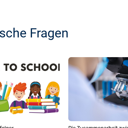
ische Fragen
folger
Die Zusammenarbeit zw