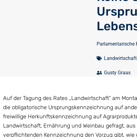
Urspru
Lebens
Parlamentarische 
Landwirtschaf
Gusty Graas
Auf der Tagung des Rates „Landwirtschaft“ am Montag
die obligatorische Ursprungskennzeichnung auf ande
freiwillige Herkunftskennzeichnung auf Agrarprodukt
Landwirtschaft, Ernährung und Weinbau gefragt, aus 
verpflichtenden Kennzeichnung den Vorzug gibt, wie 