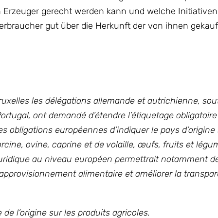
n Erzeuger gerecht werden kann und welche Initiativen
Verbraucher gut über die Herkunft der von ihnen gekau
Bruxelles les délégations allemande et autrichienne, so
ortugal, ont demandé d’étendre l’étiquetage obligatoire 
es obligations européennes d’indiquer le pays d’origine
cine, ovine, caprine et de volaille, œufs, fruits et légum
re juridique au niveau européen permettrait notamment de
’approvisionnement alimentaire et améliorer la transpa
e l’origine sur les produits agricoles.