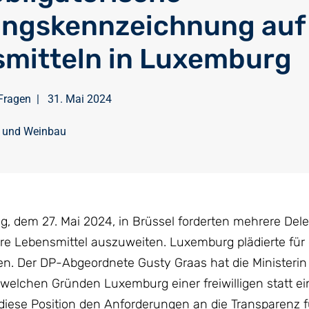
ngskennzeichnung auf
mitteln in Luxemburg
Fragen
|
31. Mai 2024
t und Weinbau
, dem 27. Mai 2024, in Brüssel forderten mehrere Dele
re Lebensmittel auszuweiten. Luxemburg plädierte für 
en. Der DP-Abgeordnete Gusty Graas hat die Ministerin 
welchen Gründen Luxemburg einer freiwilligen statt ei
diese Position den Anforderungen an die Transparenz f