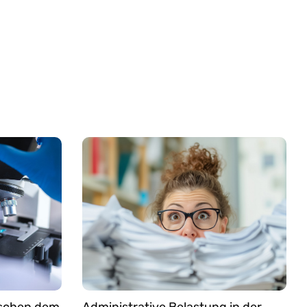
ischen dem
Administrative Belastung in der