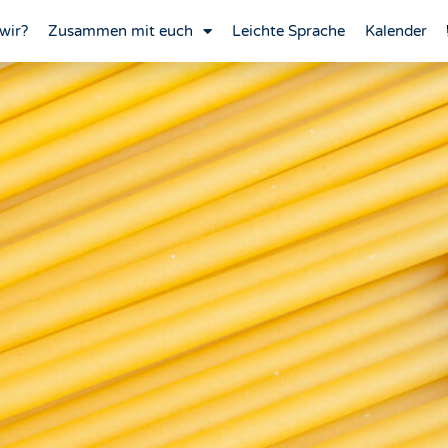
wir?
Zusammen mit euch
Leichte Sprache
Kalender