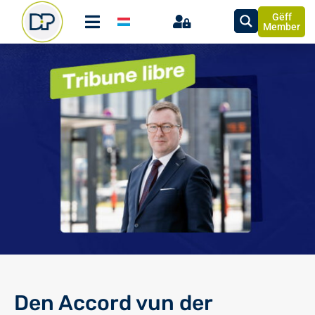
Gëff
Member
Den Accord vun der