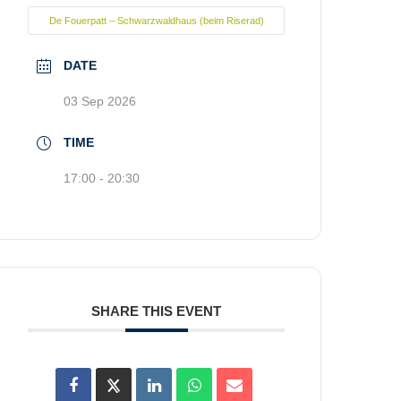
De Fouerpatt – Schwarzwaldhaus (beim Riserad)
DATE
03 Sep 2026
TIME
17:00 - 20:30
SHARE THIS EVENT