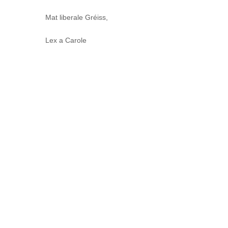
Mat liberale Gréiss,
Lex a Carole