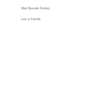
Mat liberale Gréiss,
Lex a Carole