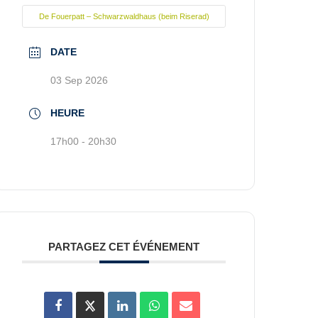
De Fouerpatt – Schwarzwaldhaus (beim Riserad)
DATE
03 Sep 2026
HEURE
17h00 - 20h30
PARTAGEZ CET ÉVÉNEMENT