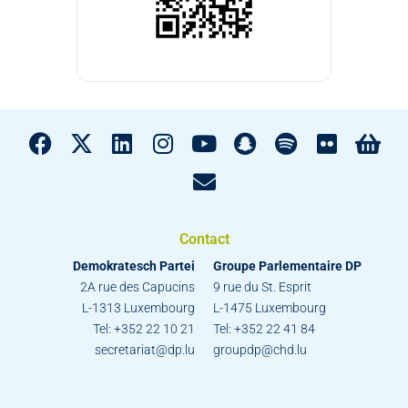
Contact
Demokratesch Partei
Groupe Parlementaire DP
2A rue des Capucins
9 rue du St. Esprit
L-1313 Luxembourg
L-1475 Luxembourg
Tel: +352 22 10 21
Tel: +352 22 41 84
secretariat@dp.lu
groupdp@chd.lu