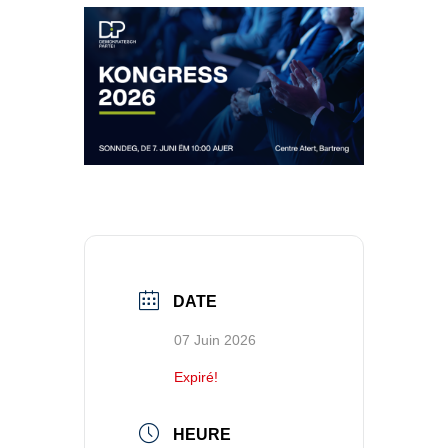
DATE
07 Juin 2026
Expiré!
HEURE