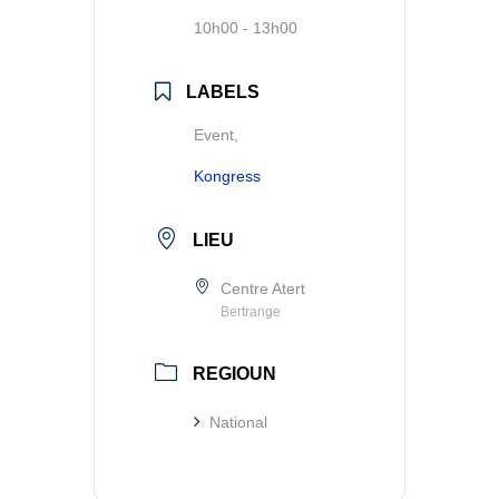
10h00 - 13h00
LABELS
Event,
Kongress
LIEU
Centre Atert
Bertrange
REGIOUN
National