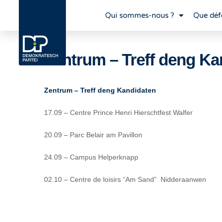
Qui sommes-nous ?
Que déf
Zentrum – Treff deng Ka
Zentrum – Treff deng Kandidaten
17.09 – Centre Prince Henri Hierschtfest Walfer
20.09 – Parc Belair am Pavillon
24.09 – Campus Helperknapp
02.10 – Centre de loisirs “Am Sand” Nidderaanwen