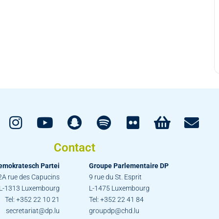
Contact
emokratesch Partei
Groupe Parlementaire DP
2A rue des Capucins
9 rue du St. Esprit
L-1313 Luxembourg
L-1475 Luxembourg
Tel: +352 22 10 21
Tel: +352 22 41 84
secretariat@dp.lu
groupdp@chd.lu