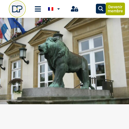
Devenir
membre