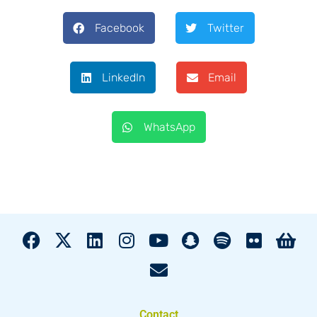
Facebook
Twitter
LinkedIn
Email
WhatsApp
Contact