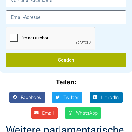
Senden
Teilen:
Facebook
Twitter
LinkedIn
Email
WhatsApp
Weitere parlamentarische