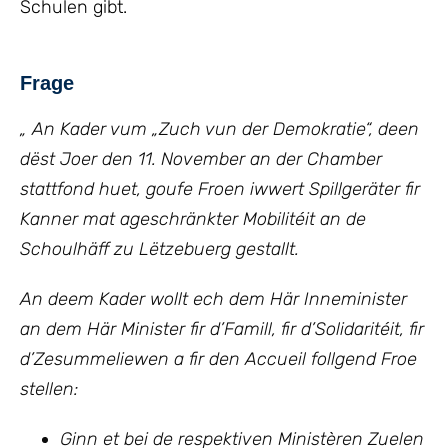
Schulen gibt.
Frage
„ An Kader vum „Zuch vun der Demokratie“, deen
dëst Joer den 11. November an der Chamber
stattfond huet, goufe Froen iwwert Spillgeräter fir
Kanner mat ageschränkter Mobilitéit an de
Schoulhäff zu Lëtzebuerg gestallt.
An deem Kader wollt ech dem Här Inneminister
an dem Här Minister fir d’Famill, fir d’Solidaritéit, fir
d’Zesummeliewen a fir den Accueil follgend Froe
stellen:
Ginn et bei de respektiven Ministèren Zuelen