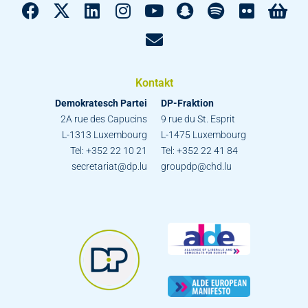
Kontakt
Demokratesch Partei
DP-Fraktion
2A rue des Capucins
9 rue du St. Esprit
L-1313 Luxembourg
L-1475 Luxembourg
Tel: +352 22 10 21
Tel: +352 22 41 84
secretariat@dp.lu
groupdp@chd.lu