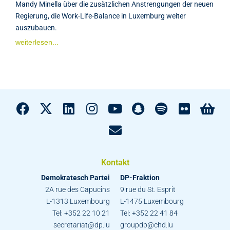
Mandy Minella über die zusätzlichen Anstrengungen der neuen
Regierung, die Work-Life-Balance in Luxemburg weiter
auszubauen.
weiterlesen...
Kontakt
Demokratesch Partei
DP-Fraktion
2A rue des Capucins
9 rue du St. Esprit
L-1313 Luxembourg
L-1475 Luxembourg
Tel: +352 22 10 21
Tel: +352 22 41 84
secretariat@dp.lu
groupdp@chd.lu