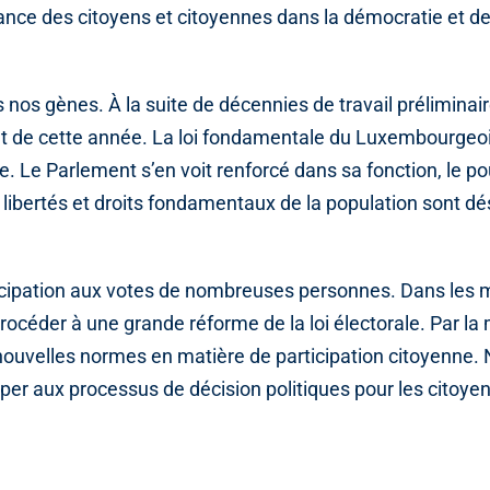
fiance des citoyens et citoyennes dans la démocratie et de
nos gènes. À la suite de décennies de travail préliminair
llet de cette année. La loi fondamentale du Luxembourgeoi
le. Le Parlement s’en voit renforcé dans sa fonction, le po
es libertés et droits fondamentaux de la population sont d
rticipation aux votes de nombreuses personnes. Dans les 
rocéder à une grande réforme de la loi électorale. Par la
e nouvelles normes en matière de participation citoyenne
ciper aux processus de décision politiques pour les citoyen