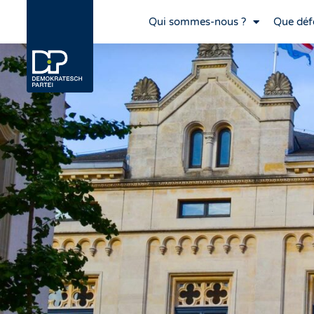
Qui sommes-nous ?
Que déf