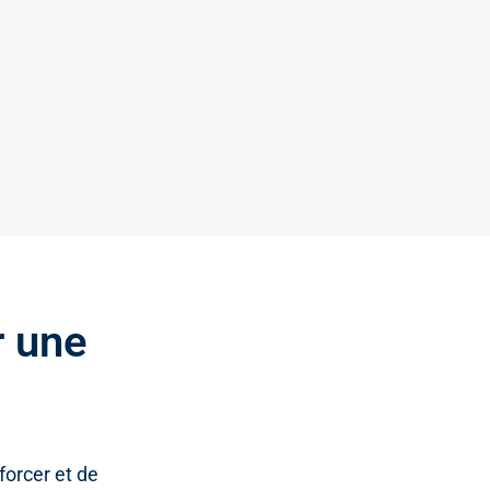
r une
forcer et de