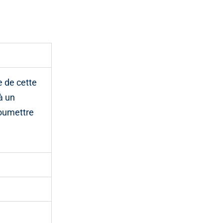
e de cette
à un
soumettre