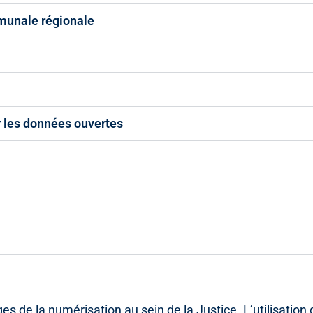
mmunale régionale
r les données ouvertes
s de la numérisation au sein de la Justice. L’utilisation 