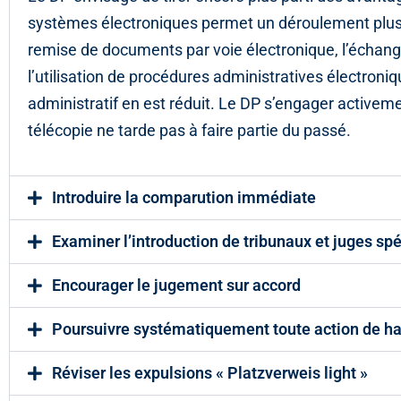
systèmes électroniques permet un déroulement plus ra
remise de documents par voie électronique, l’échange 
l’utilisation de procédures administratives électroniq
administratif en est réduit. Le DP s’engager activement
télécopie ne tarde pas à faire partie du passé.
Introduire la comparution immédiate
Examiner l’introduction de tribunaux et juges spé
Encourager le jugement sur accord
Poursuivre systématiquement toute action de hai
Réviser les expulsions « Platzverweis light »