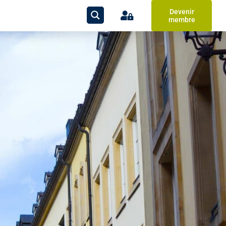
Devenir
membre