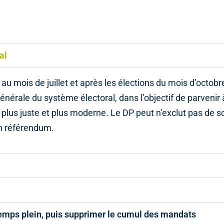
al
 au mois de juillet et après les élections du mois d’octobr
énérale du système électoral, dans l’objectif de parvenir 
e plus juste et plus moderne. Le DP peut n’exclut pas de 
un référendum.
emps plein, puis supprimer le cumul des mandats