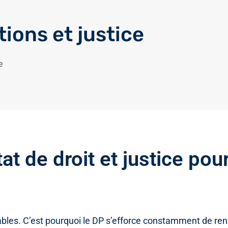
tions et justice
e
État de droit et justice pou
iables. C’est pourquoi le DP s’efforce constamment de ren