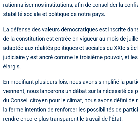
rationnaliser nos institutions, afin de consolider la con
stabilité sociale et politique de notre pays.
La défense des valeurs démocratiques est inscrite dans 
de la constitution est entrée en vigueur au mois de jui
adaptée aux réalités politiques et sociales du XXIe sièc
judiciaire y est ancré comme le troisième pouvoir, et l
élargis.
En modifiant plusieurs lois, nous avons simplifié la pa
viennent, nous lancerons un débat sur la nécessité de p
du Conseil citoyen pour le climat, nous avons défini d
la ferme intention de renforcer les possibilités de parti
rendre encore plus transparent le travail de l’État.