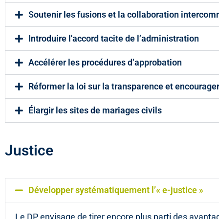
Soutenir les fusions et la collaboration interco
Introduire l'accord tacite de l’administration
Accélérer les procédures d’approbation
Réformer la loi sur la transparence et encourage
Élargir les sites de mariages civils
Justice
Développer systématiquement l’« e-justice »
Le DP envisage de tirer encore plus parti des avantage