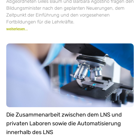
Abgeordneten Gilles Baum und Barbara Agostino fragen den
Bildungsminister nach den geplanten Neuerungen, dem
Zeitpunkt der Einführung und den vorgesehenen
Fortbildungen für die Lehrkräfte.
weiterlesen...
Die Zusammenarbeit zwischen dem LNS und
privaten Laboren sowie die Automatisierung
innerhalb des LNS