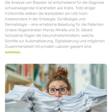
Die Analyse von Biopsien ist entscheidend für die Diagnose
schwerwiegender Krankheiten wie Krebs. Trotz einiger
Fortschritte bleiben die Wartezeiten am LNS hoch,
insbesondere in der Onkologie, Gynäkologie und
Dermatologie – eine erhebliche Belastung für die Patienten.
Unsere Abgeordneten Mandy Minella und Dr. Gérard
Schockmel fragen die Gesundheitsministerin, welche
Schritte zur Automatisierung, Digitalisierung und möglichen
Zusammenarbeit mit privaten Laboren geplant sind.
weiterlesen...