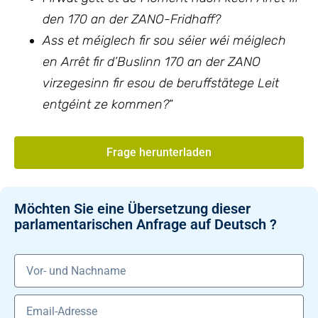
den 170 an der ZANO-Fridhaff?
Ass et méiglech fir sou séier wéi méiglech
en Arrêt fir d’Buslinn 170 an der ZANO
virzegesinn fir esou de beruffstätege Leit
entgéint ze kommen?
“
Frage herunterladen
Möchten Sie eine Übersetzung dieser
parlamentarischen Anfrage auf Deutsch ?