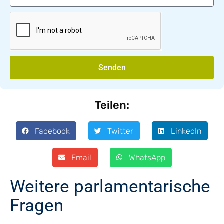
Senden
Teilen:
Facebook
Twitter
LinkedIn
Email
WhatsApp
Weitere parlamentarische
Fragen