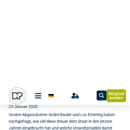
Wie viele Patienten leiden an
Schilddrüsenkrebs?
03 Mai 2024
Immer mehr junge Menschen erkranken offenbar an
Schilddrüsenkrebs. Die DP-Abgeordneten André Bauler und
Carole Hartmann haben bei der Gesundheitsministerin