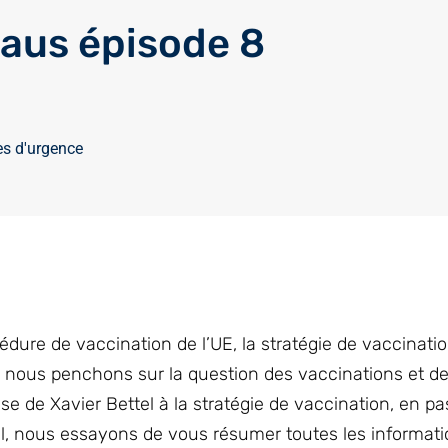
paus épisode 8
es d'urgence
cédure de vaccination de l’UE, la stratégie de vaccinati
 nous penchons sur la question des vaccinations et de 
e de Xavier Bettel à la stratégie de vaccination, en pa
el, nous essayons de vous résumer toutes les informat