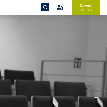
Devenir
membre