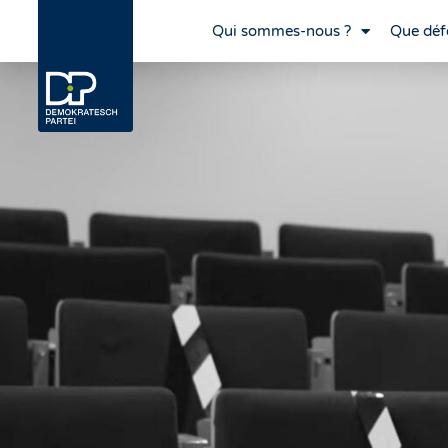
Qui sommes-nous ?
Que déf