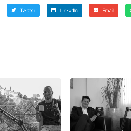
Twitter
LinkedIn
Email