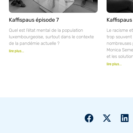
Kaffispaus épisode 7
Kaffispaus
Quel est l’état mental de la population
Le racisme et
luxembourgeoise, surtout dans le contexte
trop souvent 
de la pandémie actuelle ?
nombreuses p
Monica Semed
lire plus...
et les solutio
lire plus...