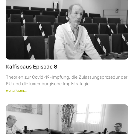
Kaffispaus Episode 8
Theorien zur Covid-19-Impfung, die Zulassungsprozedur der
EU und die luxemburgische Impfstrategie.
weiterlesen...