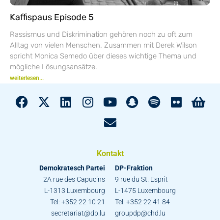
Kaffispaus Episode 5
Rassismus und Diskrimination gehören noch zu oft zum
Alltag von vielen Menschen. Zusammen mit Derek Wilson
spricht Monica Semedo über dieses wichtige Thema und
mögliche Lösungsansätze.
weiterlesen...
Kontakt
Demokratesch Partei
DP-Fraktion
2A rue des Capucins
9 rue du St. Esprit
L-1313 Luxembourg
L-1475 Luxembourg
Tel: +352 22 10 21
Tel: +352 22 41 84
secretariat@dp.lu
groupdp@chd.lu