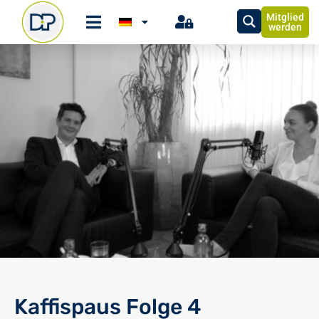
Mitglied
werden
Kaffispaus Folge 4