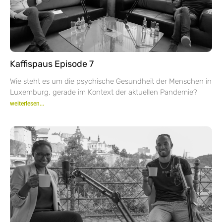
Kaffispaus Episode 7
Wie steht es um die psychische Gesundheit der Menschen in
Luxemburg, gerade im Kontext der aktuellen Pandemie?
weiterlesen...