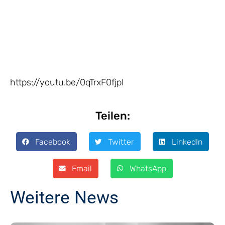
https://youtu.be/0qTrxF0fjpI
Teilen:
Facebook
Twitter
LinkedIn
Email
WhatsApp
Weitere News