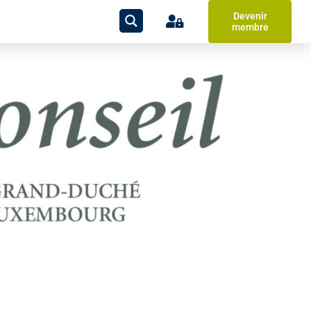
Devenir
membre