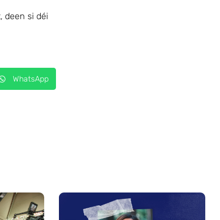
 deen si déi
WhatsApp