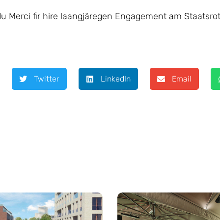
Merci fir hire laangjäregen Engagement am Staatsrot,
Twitter
LinkedIn
Email