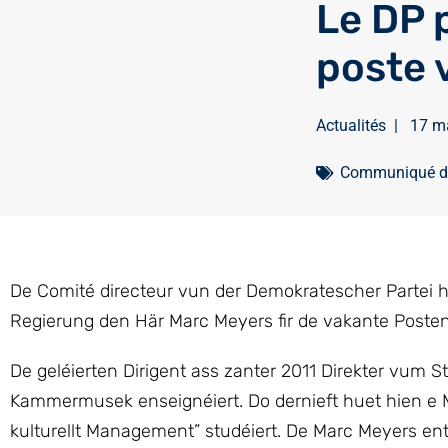
Le DP 
poste 
Actualités
|
17 m
Communiqué de
De Comité directeur vun der Demokratescher Partei 
Regierung den Här Marc Meyers fir de vakante Posten
De geléierten Dirigent ass zanter 2011 Direkter vum 
Kammermusek enseignéiert. Do dernieft huet hien e M
kulturellt Management” studéiert. De Marc Meyers e