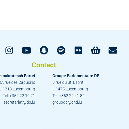
Contact
emokratesch Partei
Groupe Parlementaire DP
2A rue des Capucins
9 rue du St. Esprit
L-1313 Luxembourg
L-1475 Luxembourg
Tel: +352 22 10 21
Tel: +352 22 41 84
secretariat@dp.lu
groupdp@chd.lu