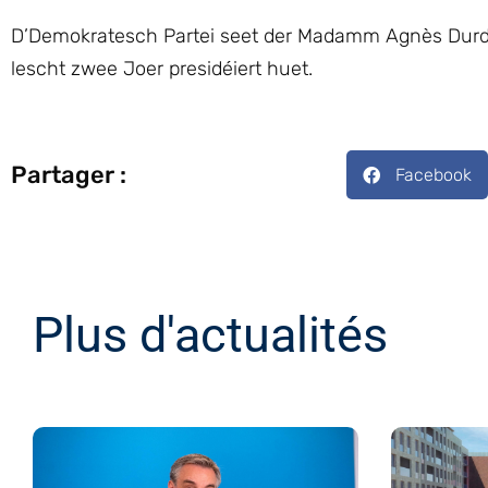
D’Demokratesch Partei seet der Madamm Agnès Durdu 
lescht zwee Joer presidéiert huet.
Partager :
Facebook
Plus d'actualités