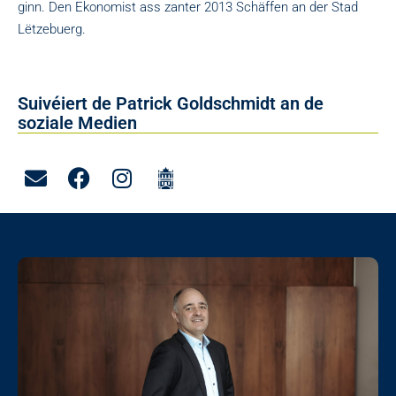
ginn. Den Ekonomist ass zanter 2013 Schäffen an der Stad
Lëtzebuerg.
Suivéiert de Patrick Goldschmidt an de
soziale Medien