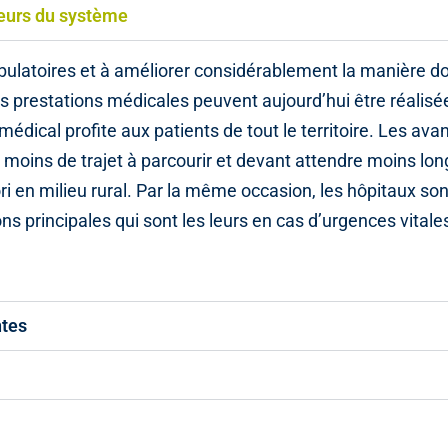
jeurs du système
bulatoires et à améliorer considérablement la manière don
s prestations médicales peuvent aujourd’hui être réalisé
édical profite aux patients de tout le territoire. Les av
t moins de trajet à parcourir et devant attendre moins lon
ri en milieu rural. Par la même occasion, les hôpitaux son
ns principales qui sont les leurs en cas d’urgences vitale
ntes