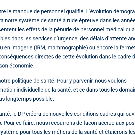
ontre le manque de personnel qualifié. L’évolution démogr
ra notre système de santé à rude épreuve dans les année
entent les effets de la pénurie de personnel médical qual
ombles dans les services d’urgence, des délais d’attente
 ou en imagerie (IRM, mammographie) ou encore la ferme
 conséquences directes de cette évolution dans le cadre 
e son économie.
otre politique de santé. Pour y parvenir, nous voulons
tion individuelle de la santé, et ce dans tous les domai
lus longtemps possible.
anté, le DP créera de nouvelles conditions cadres qui ouvr
Pour ce faire, nous recourrons de façon accrue aux possi
stème pour tous les métiers de la santé et étaierons les 