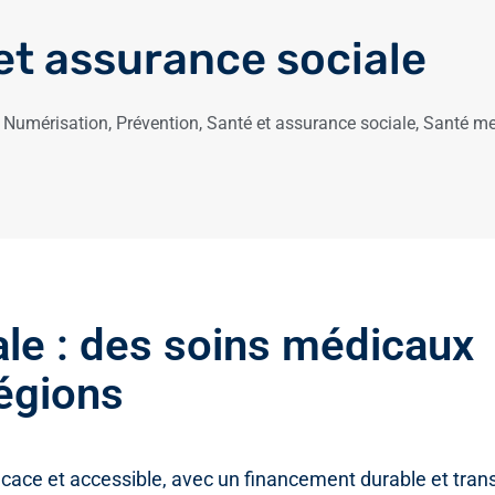
et assurance sociale
,
Numérisation
,
Prévention
,
Santé et assurance sociale
,
Santé me
ale : des soins médicaux
régions
cace et accessible, avec un financement durable et tran