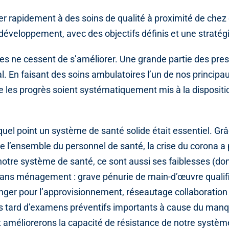
 rapidement à des soins de qualité à proximité de chez 
r développement, avec des objectifs définis et une stratég
es ne cessent de s’améliorer. Une grande partie des pres
l. En faisant des soins ambulatoires l’un de nos principau
les progrès soient systématiquement mis à la dispositi
uel point un système de santé solide était essentiel. Gr
 de l’ensemble du personnel de santé, la crise du corona a 
 notre système de santé, ce sont aussi ses faiblesses (d
sans ménagement : grave pénurie de main-d’œuvre qualif
anger pour l’approvisionnement, réseautage collaboration 
lus tard d’examens préventifs importants à cause du manq
 améliorerons la capacité de résistance de notre systèm