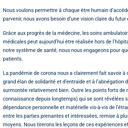
Nous voulons permettre à chaque être humain d’accéder
parvenir, nous avons besoin d’une vision claire du futu
Grâce aux progrès de la médecine, les soins ambulatoir
médicales peut aujourd’hui être réalisée hors de l’hôpita
notre système de santé, nous nous engageons pour que 
patients.
La pandémie de corona nous a clairement fait savoir à q
grand élan de solidarité et d’entraide et à l’abnégation
surmontée relativement bien. Outre les points forts de
connaissance depuis longtemps) qui se sont révélées 
dépendance personnelle et matérielle vis-à-vis de l’étr
entre les parties prenantes et intéressées, remise à p
moyens. Nous tirerons les leçons de ces expériences et