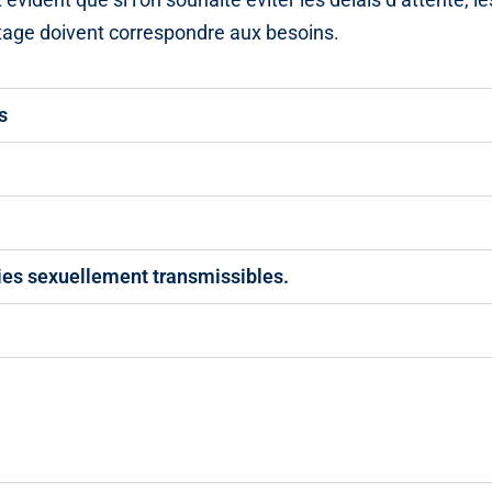
istage doivent correspondre aux besoins.
s
dies sexuellement transmissibles.