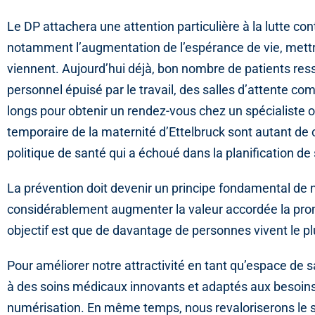
Le DP attachera une attention particulière à la lutte c
notamment l’augmentation de l’espérance de vie, mett
viennent. Aujourd’hui déjà, bon nombre de patients ress
personnel épuisé par le travail, des salles d’attente c
longs pour obtenir un rendez-vous chez un spécialiste
temporaire de la maternité d’Ettelbruck sont autant de
politique de santé qui a échoué dans la planification d
La prévention doit devenir un principe fondamental de n
considérablement augmenter la valeur accordée la promo
objectif est que de davantage de personnes vivent le p
Pour améliorer notre attractivité en tant qu’espace de s
à des soins médicaux innovants et adaptés aux besoins. 
numérisation. En même temps, nous revaloriserons le sy