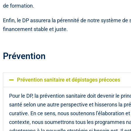
de formation.
Enfin, le DP assurera la pérennité de notre système de s
financement stable et juste.
Prévention
Prévention sanitaire et dépistages précoces
Pour le DP, la prévention sanitaire doit devenir le p
santé selon une autre perspective et hisserons la p
curative. En ce sens, nous soutenons l’élaboration e
contexte, nous soumettrons tous les programmes nati
adapterons à la nouvelle stratégie si besoin est. Il est