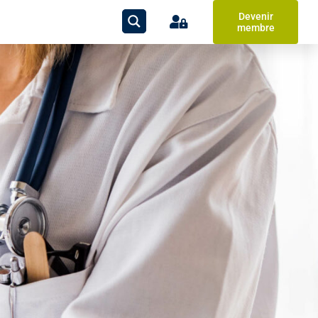
Devenir
membre