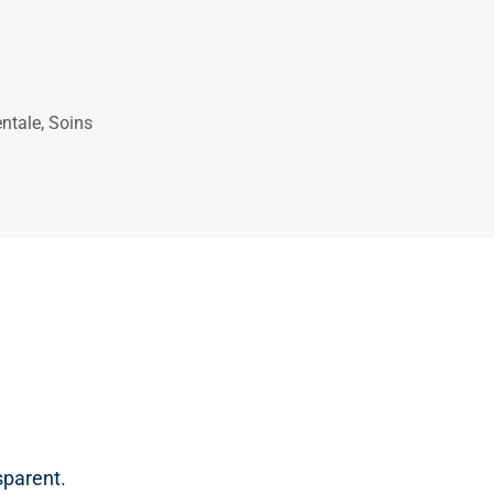
ntale
,
Soins
sparent.