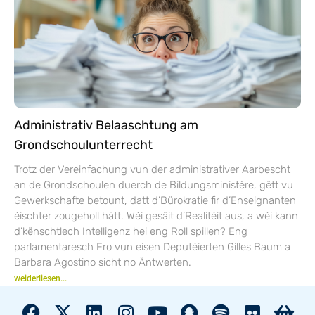
Administrativ Belaaschtung am
Grondschoulunterrecht
Trotz der Vereinfachung vun der administrativer Aarbescht
an de Grondschoulen duerch de Bildungsministère, gëtt vu
Gewerkschafte betount, datt d’Bürokratie fir d’Enseignanten
éischter zougeholl hätt. Wéi gesäit d’Realitéit aus, a wéi kann
d’kënschtlech Intelligenz hei eng Roll spillen? Eng
parlamentaresch Fro vun eisen Deputéierten Gilles Baum a
Barbara Agostino sicht no Äntwerten.
weiderliesen...