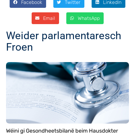
Facebook
Twitter
LinkedIn
Email
WhatsApp
Weider parlamentaresch
Froen
Wéini gi Gesondheetsbilanë beim Hausdokter