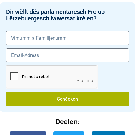
Dir wëllt dës parlamentaresch Fro op
Lëtzebuergesch iwwersat kréien?
Schécken
Deelen: