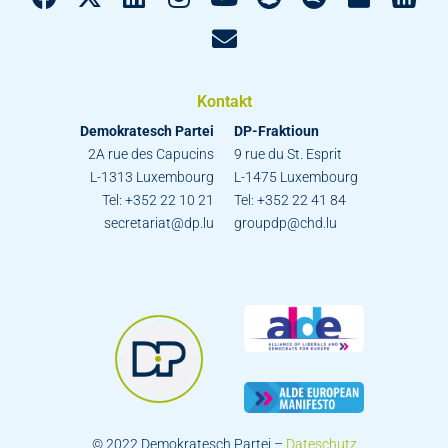
Kontakt
Demokratesch Partei
DP-Fraktioun
2A rue des Capucins
9 rue du St. Esprit
L-1313 Luxembourg
L-1475 Luxembourg
Tel: +352 22 10 21
Tel: +352 22 41 84
secretariat@dp.lu
groupdp@chd.lu
© 2022 Demokratesch Partei –
Dateschutz