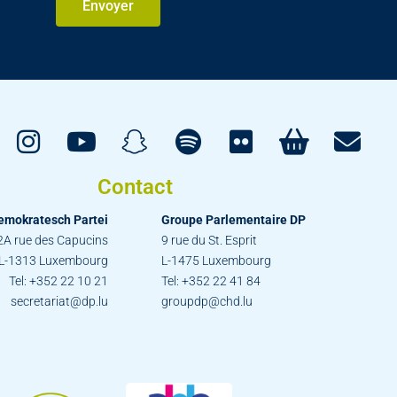
Envoyer
Contact
emokratesch Partei
Groupe Parlementaire DP
2A rue des Capucins
9 rue du St. Esprit
L-1313 Luxembourg
L-1475 Luxembourg
Tel: +352 22 10 21
Tel: +352 22 41 84
secretariat@dp.lu
groupdp@chd.lu