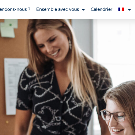
endons-nous ?
Ensemble avec vous
Calendrier