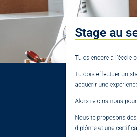
Stage au s
Tu es encore à l’école o
Tu dois effectuer un st
acquérir une expérienc
Alors rejoins-nous pou
Nous te proposons des 
diplôme et une certific