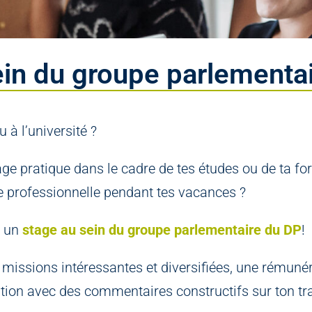
ein du groupe parlementa
u à l’université ?
age pratique dans le cadre de tes études ou de ta fo
e professionnelle pendant tes vacances ?
r un
stage au sein du groupe parlementaire du DP
!
missions intéressantes et diversifiées, une rémuné
ation avec des commentaires constructifs sur ton tra