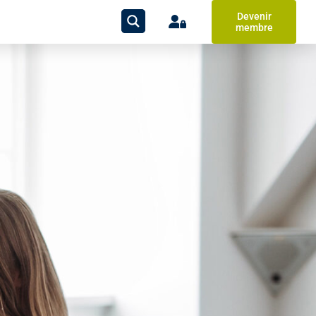
Devenir
membre