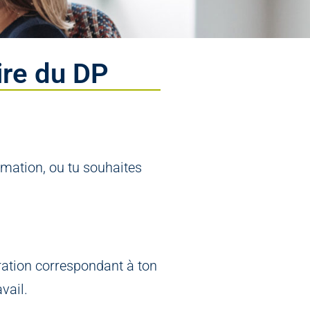
ire du DP
rmation, ou tu souhaites
ration correspondant à ton
vail.