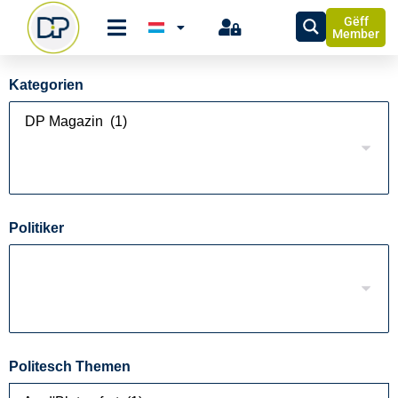
Gëff
Member
Kategorien
Politiker
Politesch Themen